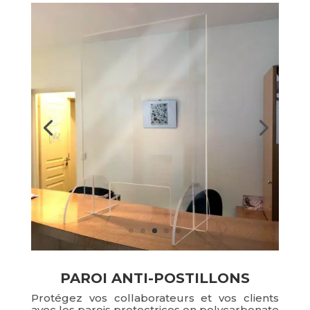
PAROI ANTI-POSTILLONS
Protégez vos collaborateurs et vos clients
avec les parois protectrices en polycarbonate