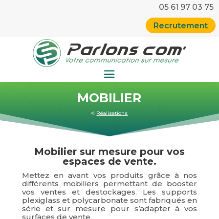
05 61 97 03 75
Recrutement
MOBILIER
ᐊ
Réalisations
Mobilier sur mesure pour vos
espaces de vente.
Mettez en avant vos produits grâce à nos
différents mobiliers permettant de booster
vos ventes et destockages. Les supports
plexiglass et polycarbonate sont fabriqués en
série et sur mesure pour s’adapter à vos
surfaces de vente.