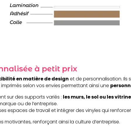
nalisée à petit prix
xibilité en matière de design
et de personnalisation. Ils
 imprimés selon vos envies permettant ainsi une
personn
ent sur des supports variés :
les murs, le sol ou les vitrin
 marque ou de l’entreprise.
 espaces de travail et intégrer des vinyles qui renforcent
ons motivantes, renforçant ainsi la culture d’entreprise.