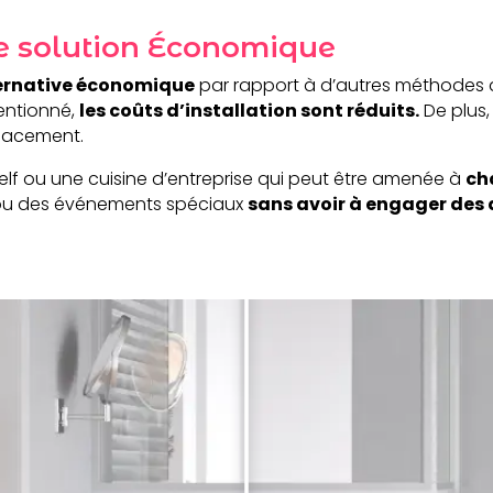
Une solution Économique
ernative économique
par rapport à d’autres méthodes 
entionné,
les coûts d’installation sont réduits.
De plus,
placement.
lf ou une cuisine d’entreprise qui peut être amenée à
ch
s ou des événements spéciaux
sans avoir à engager des