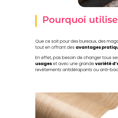
Pourquoi utilise
Que ce soit pour des bureaux, des magas
tout en offrant des
avantages pratiq
En effet, pas besoin de changer tous ses
usages
et avec une grande
variété d’
revêtements antidérapants ou anti-bact