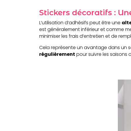
Stickers décoratifs : 
L’utilisation d’adhésifs peut être une
alt
est généralement inférieur et comme m
minimiser les frais d’entretien et de rem
Cela représente un avantage dans un se
régulièrement
pour suivre les saison