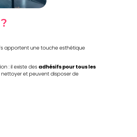
 ?
ifs apportent une touche esthétique
n : il existe des
adhésifs pour tous les
 à nettoyer et peuvent disposer de