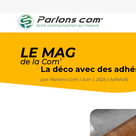
LE MAG
de la Com’
La déco avec des adhé
par
Parlons Com
|
Juin 1, 2025
|
Adhésifs