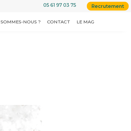
05 61 97 03 75
Recrutement
 SOMMES-NOUS ?
CONTACT
LE MAG