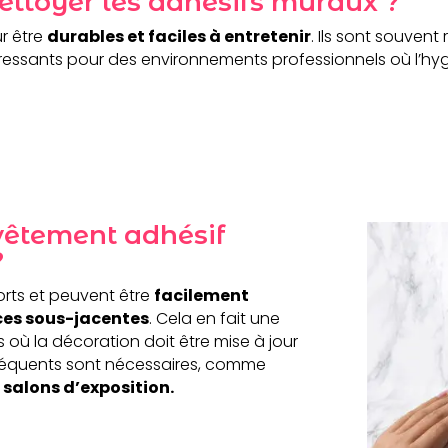
ettoyer les adhésifs muraux ?
r être
durables et faciles à entretenir
. Ils sont souvent
éressants pour des environnements professionnels où l’hyg
evêtement adhésif
?
orts et peuvent être
facilement
ces sous-jacentes
. Cela en fait une
 où la décoration doit être mise à jour
réquents sont nécessaires, comme
salons d’exposition.