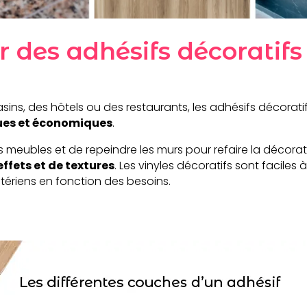
r des adhésifs décoratifs
ins, des hôtels ou des restaurants, les adhésifs décorat
ues et économiques
.
 meubles et de repeindre les murs pour refaire la décoratio
effets et de textures
. Les vinyles décoratifs sont faciles
ériens en fonction des besoins.