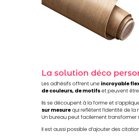
La solution déco person
Les adhésifs offrent une
incroyable fle
de couleurs, de motifs
et peuvent être
Ils se découpent à la forme et s’appliqu
sur mesure
qui reflètent l’identité de la
Un bureau peut facilement transformer ses
Il est aussi possible d’ajouter des citati