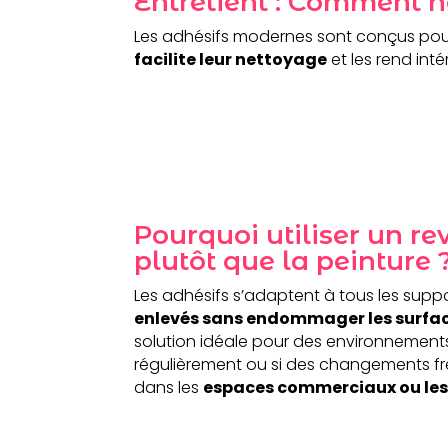
Entretient : Comment n
Les adhésifs modernes sont conçus pou
facilite leur nettoyage
et les rend int
Pourquoi utiliser un r
plutôt que la peinture 
Les adhésifs s’adaptent à tous les supp
enlevés sans endommager les surfa
solution idéale pour des environnements
régulièrement ou si des changements f
dans les
espaces commerciaux ou les 