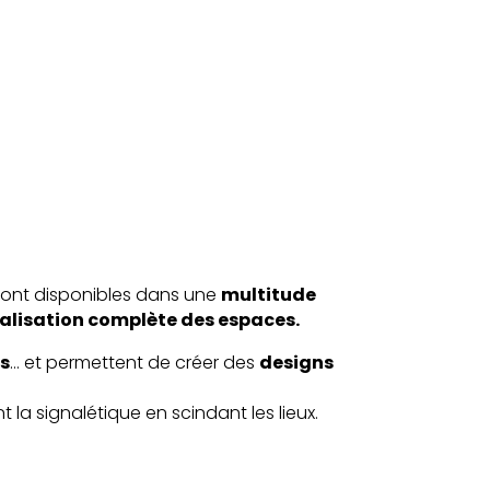
 sont disponibles dans une
multitude
alisation complète des espaces.
es
… et permettent de créer des
designs
 la signalétique en scindant les lieux.